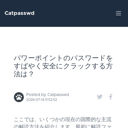
Catpasswd
パワーポイントのパスワードを
すばやく安全にクラックする方
法は？
Posted by Catpasswd
2026-07-14 11:52:52
ここでは、いくつかの現在の国際的な主流
の解読方法を紹介します。最初に解読ファ