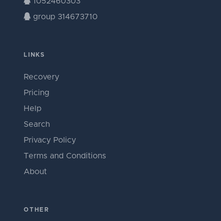
1052460303
group 314673710
LINKS
Recovery
Pricing
Help
Search
Privacy Policy
Terms and Conditions
About
OTHER