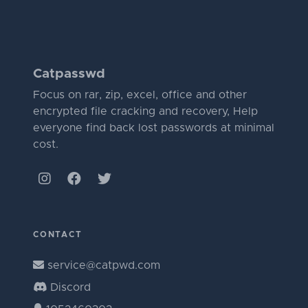
Catpasswd
Focus on rar, zip, excel, office and other
encrypted file cracking and recovery, Help
everyone find back lost passwords at minimal
cost.
CONTACT
service@catpwd.com
Discord